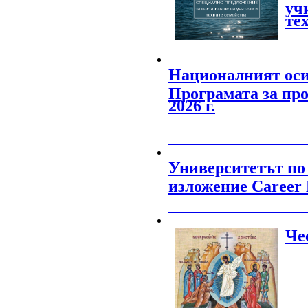
уч
те
_______________________________________
Националният оси
Програмата за пр
2026 г.
_______________________________________
Университетът по
изложение Career 
_______________________________________
Че