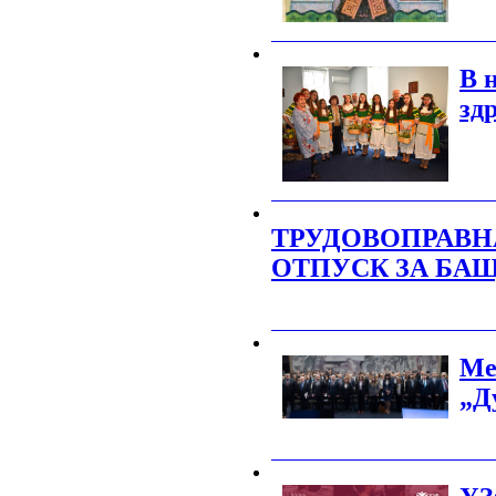
_______________________________________
В 
зд
_______________________________________
ТРУДОВОПРАВН
ОТПУСК ЗА БАЩ
_______________________________________
Ме
„Д
_______________________________________