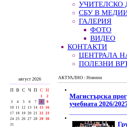
УЧИТЕЛСКО 
СБУ В МЕДИ
ГАЛЕРИЯ
ФОТО
ВИДЕО
КОНТАКТИ
ЦЕНТРАЛА Н
ПОЛЕЗНИ ВР
АКТУАЛНО : Новини
август 2026
П
В
С
Ч
П
С
Н
Магистърска прог
1
2
3
4
5
6
7
8
9
учебната 2026/2027
10
11
12
13
14
15
16
17
18
19
20
21
22
23
_______________________________________
24
25
26
27
28
29
30
Гр
31