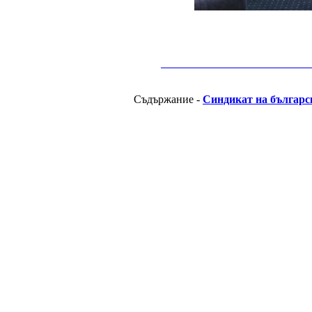
__________________________________________
Съдържание -
Синдикат на българс