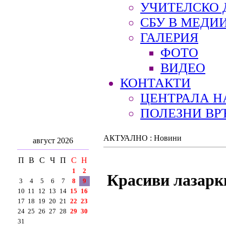
УЧИТЕЛСКО 
СБУ В МЕДИ
ГАЛЕРИЯ
ФОТО
ВИДЕО
КОНТАКТИ
ЦЕНТРАЛА Н
ПОЛЕЗНИ ВР
АКТУАЛНО : Новини
август 2026
П
В
С
Ч
П
С
Н
1
2
Красиви лазарк
3
4
5
6
7
8
9
10
11
12
13
14
15
16
17
18
19
20
21
22
23
24
25
26
27
28
29
30
31