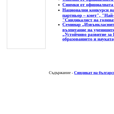
Снимки от официалната
Национални конкурси на
партньор – кмет", "Най
"Синдикалист на година
Семинар „Извънкласните
възпитание на ученицит
„Устойчиво развитие за
образованието и науката,
Съдържание -
Синдикат на българс