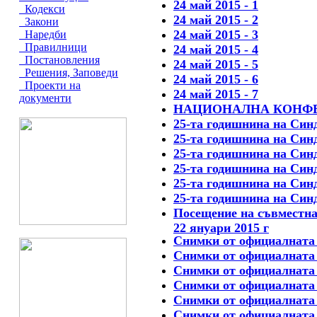
24 май 2015 - 1
Кодекси
24 май 2015 - 2
Закони
24 май 2015 - 3
Наредби
Правилници
24 май 2015 - 4
Постановления
24 май 2015 - 5
Решения, Заповеди
24 май 2015 - 6
Проекти на
24 май 2015 - 7
документи
НАЦИОНАЛНА КОНФЕРЕНЦ
25-та годишнина на Синд
25-та годишнина на Синд
25-та годишнина на Синд
25-та годишнина на Синд
25-та годишнина на Синд
25-та годишнина на Синд
Посещение на съвместна
22 януари 2015 г
Снимки от официалната
Снимки от официалната
Снимки от официалната
Снимки от официалната
Снимки от официалната
Снимки от официалната