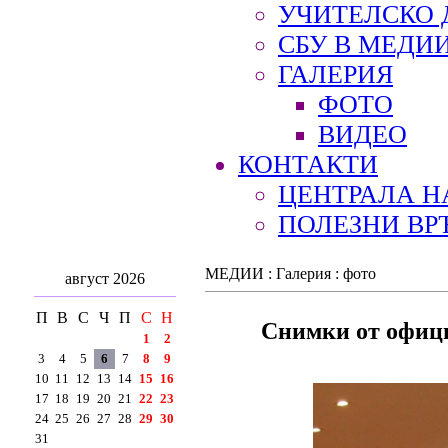
УЧИТЕЛСКО 
СБУ В МЕДИ
ГАЛЕРИЯ
ФОТО
ВИДЕО
КОНТАКТИ
ЦЕНТРАЛА Н
ПОЛЕЗНИ ВР
МЕДИИ : Галерия : фото
август 2026
П
В
С
Ч
П
С
Н
Снимки от офиц
1
2
3
4
5
6
7
8
9
10
11
12
13
14
15
16
17
18
19
20
21
22
23
24
25
26
27
28
29
30
31