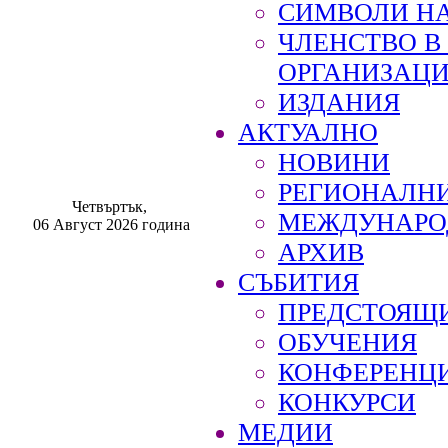
СИМВОЛИ НА
ЧЛЕНСТВО 
ОРГАНИЗАЦ
ИЗДАНИЯ
АКТУАЛНО
НОВИНИ
РЕГИОНАЛН
Четвъртък,
МЕЖДУНАРО
06 Август 2026 година
АРХИВ
СЪБИТИЯ
ПРЕДСТОЯЩ
ОБУЧЕНИЯ
КОНФЕРЕНЦ
КОНКУРСИ
МЕДИИ