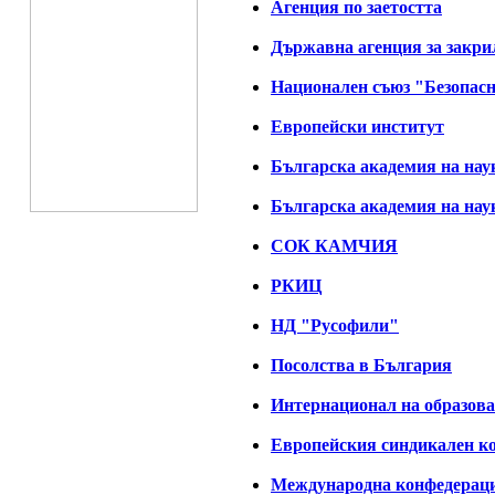
Агенция по заетостта
Държавна агенция за закрил
Национален съюз "Безопасн
Европейски институт
Българска академия на нау
Българска академия на нау
СОК КАМЧИЯ
РКИЦ
НД "Русофили"
Посолства в България
Интернационал на образов
Европейския синдикален ко
Международна конфедераци