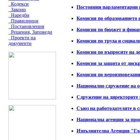
Кодекси
Постоянни парламентарни 
Закони
Наредби
Комисия по образованието 
Правилници
Постановления
Комисия по бюджет и фина
Решения, Заповеди
Проекти на
Комисия по труда и социал
документи
Комисия по въпросите на де
Комисия за защита от дис
Комисия по вероизповедани
Национално сдружение на 
Сдружение на директорите 
Съюз на работодателите в 
Национална агенция за про
Изпълнителна Агенция "Гл