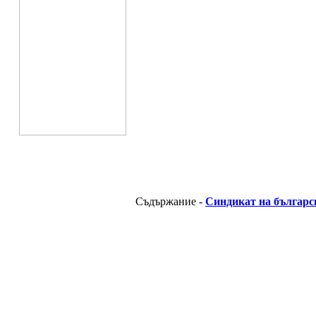
Съдържание -
Синдикат на българс