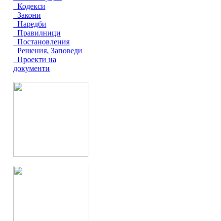
Кодекси
Закони
Наредби
Правилници
Постановления
Решения, Заповеди
Проекти на
документи