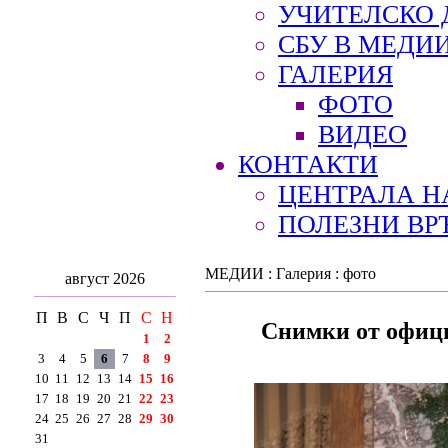
УЧИТЕЛСКО 
СБУ В МЕДИ
ГАЛЕРИЯ
ФОТО
ВИДЕО
КОНТАКТИ
ЦЕНТРАЛА Н
ПОЛЕЗНИ ВР
МЕДИИ : Галерия : фото
август 2026
П
В
С
Ч
П
С
Н
Снимки от офиц
1
2
3
4
5
6
7
8
9
10
11
12
13
14
15
16
17
18
19
20
21
22
23
24
25
26
27
28
29
30
31