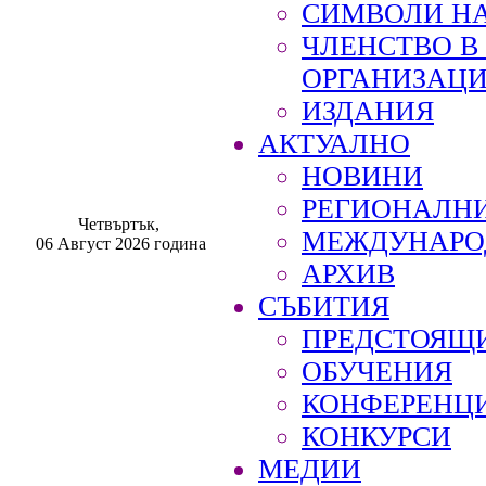
СИМВОЛИ НА
ЧЛЕНСТВО 
ОРГАНИЗАЦ
ИЗДАНИЯ
АКТУАЛНО
НОВИНИ
РЕГИОНАЛН
Четвъртък,
МЕЖДУНАРО
06 Август 2026 година
АРХИВ
СЪБИТИЯ
ПРЕДСТОЯЩ
ОБУЧЕНИЯ
КОНФЕРЕНЦ
КОНКУРСИ
МЕДИИ