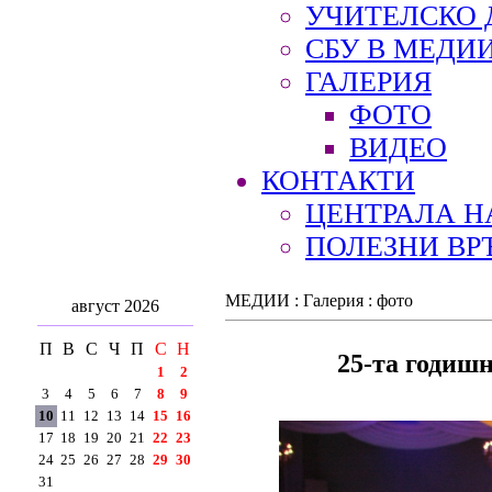
УЧИТЕЛСКО 
СБУ В МЕДИ
ГАЛЕРИЯ
ФОТО
ВИДЕО
КОНТАКТИ
ЦЕНТРАЛА Н
ПОЛЕЗНИ ВР
МЕДИИ : Галерия : фото
август 2026
П
В
С
Ч
П
С
Н
25-та годишн
1
2
3
4
5
6
7
8
9
10
11
12
13
14
15
16
17
18
19
20
21
22
23
24
25
26
27
28
29
30
31