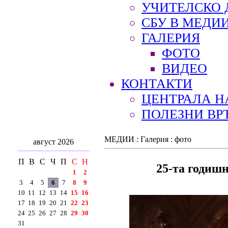
УЧИТЕЛСКО 
СБУ В МЕДИ
ГАЛЕРИЯ
ФОТО
ВИДЕО
КОНТАКТИ
ЦЕНТРАЛА Н
ПОЛЕЗНИ ВР
МЕДИИ : Галерия : фото
август 2026
П
В
С
Ч
П
С
Н
25-та годишн
1
2
3
4
5
6
7
8
9
10
11
12
13
14
15
16
17
18
19
20
21
22
23
24
25
26
27
28
29
30
31