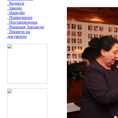
Кодекси
Закони
Наредби
Правилници
Постановления
Решения, Заповеди
Проекти на
документи