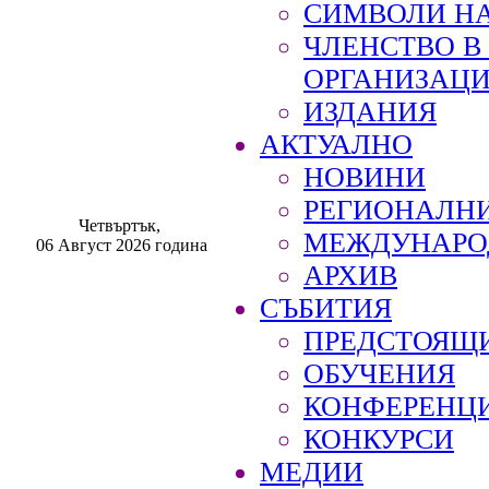
СИМВОЛИ НА
ЧЛЕНСТВО 
ОРГАНИЗАЦ
ИЗДАНИЯ
АКТУАЛНО
НОВИНИ
РЕГИОНАЛН
Четвъртък,
МЕЖДУНАРО
06 Август 2026 година
АРХИВ
СЪБИТИЯ
ПРЕДСТОЯЩ
ОБУЧЕНИЯ
КОНФЕРЕНЦ
КОНКУРСИ
МЕДИИ