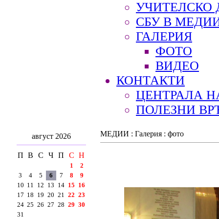
УЧИТЕЛСКО 
СБУ В МЕДИ
ГАЛЕРИЯ
ФОТО
ВИДЕО
КОНТАКТИ
ЦЕНТРАЛА Н
ПОЛЕЗНИ ВР
МЕДИИ : Галерия : фото
август 2026
П
В
С
Ч
П
С
Н
1
2
3
4
5
6
7
8
9
10
11
12
13
14
15
16
17
18
19
20
21
22
23
24
25
26
27
28
29
30
31