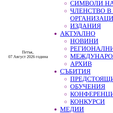
СИМВОЛИ НА
ЧЛЕНСТВО 
ОРГАНИЗАЦ
ИЗДАНИЯ
АКТУАЛНО
НОВИНИ
РЕГИОНАЛН
Петък,
МЕЖДУНАРО
07 Август 2026 година
АРХИВ
СЪБИТИЯ
ПРЕДСТОЯЩ
ОБУЧЕНИЯ
КОНФЕРЕНЦ
КОНКУРСИ
МЕДИИ