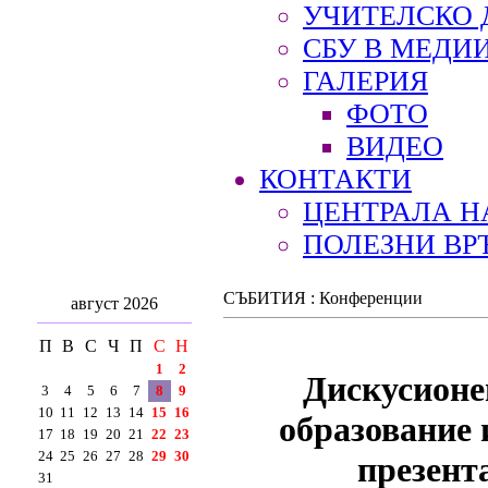
УЧИТЕЛСКО 
СБУ В МЕДИ
ГАЛЕРИЯ
ФОТО
ВИДЕО
КОНТАКТИ
ЦЕНТРАЛА Н
ПОЛЕЗНИ ВР
СЪБИТИЯ : Конференции
август 2026
П
В
С
Ч
П
С
Н
1
2
Дискусионе
3
4
5
6
7
8
9
10
11
12
13
14
15
16
образование 
17
18
19
20
21
22
23
24
25
26
27
28
29
30
презент
31