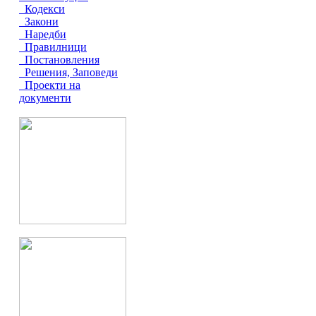
Кодекси
Закони
Наредби
Правилници
Постановления
Решения, Заповеди
Проекти на
документи