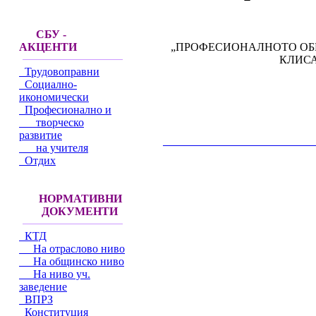
СБУ -
„ПРОФЕСИОНАЛНОТО ОБРА
АКЦЕНТИ
КЛИСА
Трудовоправни
Социално-
икономически
Професионално и
творческо
развитие
__________________________________________
на учителя
Отдих
НОРМАТИВНИ
ДОКУМЕНТИ
КТД
На отраслово ниво
На общинско ниво
На ниво уч.
заведение
ВПРЗ
Конституция