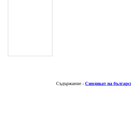
Съдържание -
Синдикат на българс