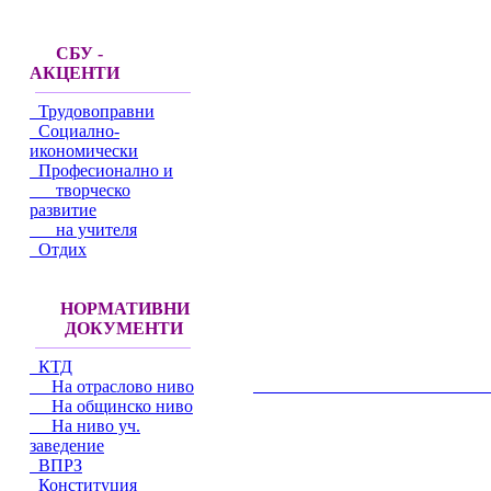
СБУ -
АКЦЕНТИ
Трудовоправни
Социално-
икономически
Професионално и
творческо
развитие
на учителя
Отдих
НОРМАТИВНИ
ДОКУМЕНТИ
КТД
На отраслово ниво
__________________________________________
На общинско ниво
На ниво уч.
заведение
ВПРЗ
Конституция