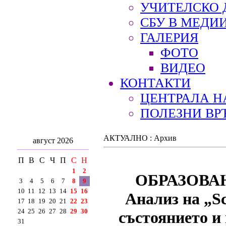
УЧИТЕЛСКО 
СБУ В МЕДИ
ГАЛЕРИЯ
ФОТО
ВИДЕО
КОНТАКТИ
ЦЕНТРАЛА Н
ПОЛЕЗНИ ВР
АКТУАЛНО : Архив
август 2026
П
В
С
Ч
П
С
Н
1
2
ОБРАЗОВА
3
4
5
6
7
8
9
10
11
12
13
14
15
16
Анализ на „Sci
17
18
19
20
21
22
23
24
25
26
27
28
29
30
състоянието и
31