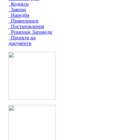
Кодекси
Закони
Наредби
Правилници
Постановления
Решения, Заповеди
Проекти на
документи