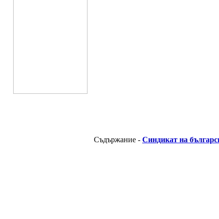
Съдържание -
Синдикат на българс