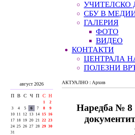
УЧИТЕЛСКО 
СБУ В МЕДИ
ГАЛЕРИЯ
ФОТО
ВИДЕО
КОНТАКТИ
ЦЕНТРАЛА Н
ПОЛЕЗНИ ВР
АКТУАЛНО : Архив
август 2026
П
В
С
Ч
П
С
Н
1
2
Наредба № 8 
3
4
5
6
7
8
9
10
11
12
13
14
15
16
документит
17
18
19
20
21
22
23
24
25
26
27
28
29
30
31