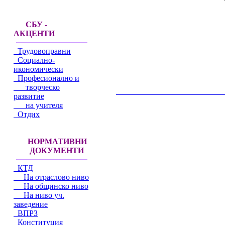
СБУ -
АКЦЕНТИ
Трудовоправни
Социално-
икономически
Професионално и
творческо
__________________________________________
развитие
на учителя
Отдих
НОРМАТИВНИ
ДОКУМЕНТИ
КТД
На отраслово ниво
На общинско ниво
На ниво уч.
заведение
ВПРЗ
Конституция