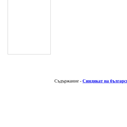
Съдържание -
Синдикат на българс