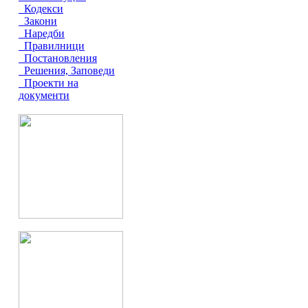
Кодекси
Закони
Наредби
Правилници
Постановления
Решения, Заповеди
Проекти на
документи