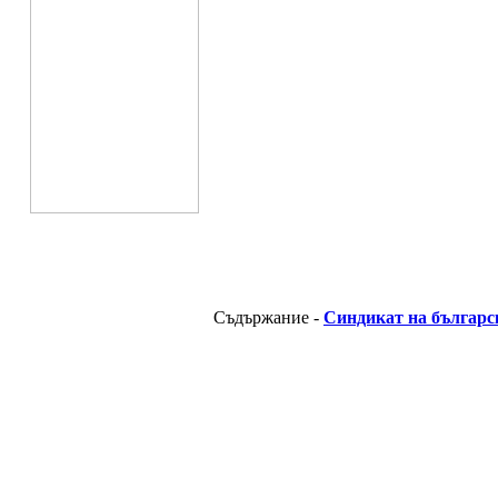
Съдържание -
Синдикат на българс