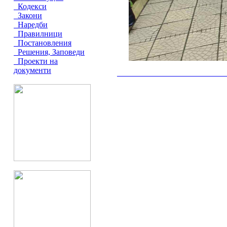
Кодекси
Закони
Наредби
Правилници
Постановления
Решения, Заповеди
Проекти на
документи
__________________________________________