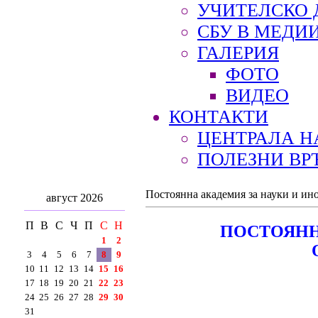
УЧИТЕЛСКО 
СБУ В МЕДИ
ГАЛЕРИЯ
ФОТО
ВИДЕО
КОНТАКТИ
ЦЕНТРАЛА Н
ПОЛЕЗНИ ВР
Постоянна академия за науки и ин
август 2026
П
В
С
Ч
П
С
Н
ПОСТОЯНН
1
2
3
4
5
6
7
8
9
10
11
12
13
14
15
16
17
18
19
20
21
22
23
24
25
26
27
28
29
30
31