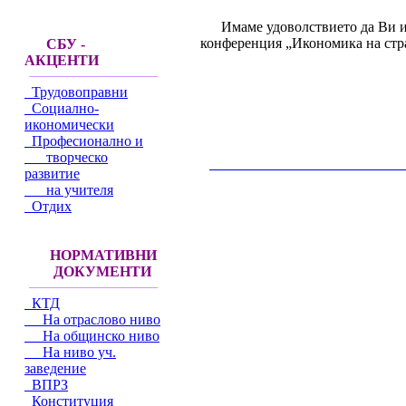
Имаме удоволствието да Ви и
конференция „Икономика на стра
СБУ -
АКЦЕНТИ
Трудовоправни
Социално-
икономически
Професионално и
творческо
__________________________________________
развитие
на учителя
Отдих
НОРМАТИВНИ
ДОКУМЕНТИ
КТД
На отраслово ниво
На общинско ниво
На ниво уч.
заведение
ВПРЗ
Конституция