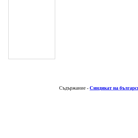
Съдържание -
Синдикат на българс