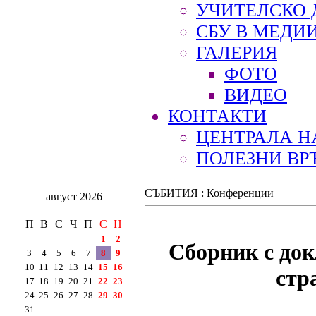
УЧИТЕЛСКО 
СБУ В МЕДИ
ГАЛЕРИЯ
ФОТО
ВИДЕО
КОНТАКТИ
ЦЕНТРАЛА Н
ПОЛЕЗНИ ВР
СЪБИТИЯ : Конференции
август 2026
П
В
С
Ч
П
С
Н
1
2
Сборник с до
3
4
5
6
7
8
9
10
11
12
13
14
15
16
стр
17
18
19
20
21
22
23
24
25
26
27
28
29
30
31