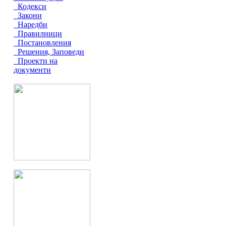
Кодекси
Закони
Наредби
Правилници
Постановления
Решения, Заповеди
Проекти на
документи