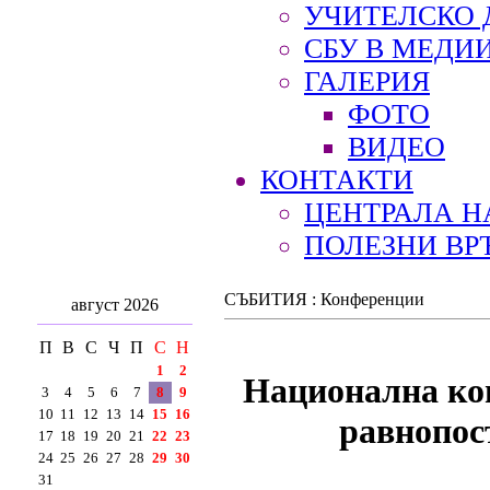
УЧИТЕЛСКО 
СБУ В МЕДИ
ГАЛЕРИЯ
ФОТО
ВИДЕО
КОНТАКТИ
ЦЕНТРАЛА Н
ПОЛЕЗНИ ВР
СЪБИТИЯ : Конференции
август 2026
П
В
С
Ч
П
С
Н
1
2
Национална ко
3
4
5
6
7
8
9
10
11
12
13
14
15
16
равнопос
17
18
19
20
21
22
23
24
25
26
27
28
29
30
31