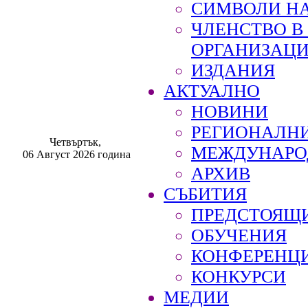
СИМВОЛИ НА
ЧЛЕНСТВО 
ОРГАНИЗАЦ
ИЗДАНИЯ
АКТУАЛНО
НОВИНИ
РЕГИОНАЛН
Четвъртък,
МЕЖДУНАРО
06 Август 2026 година
АРХИВ
СЪБИТИЯ
ПРЕДСТОЯЩ
ОБУЧЕНИЯ
КОНФЕРЕНЦ
КОНКУРСИ
МЕДИИ