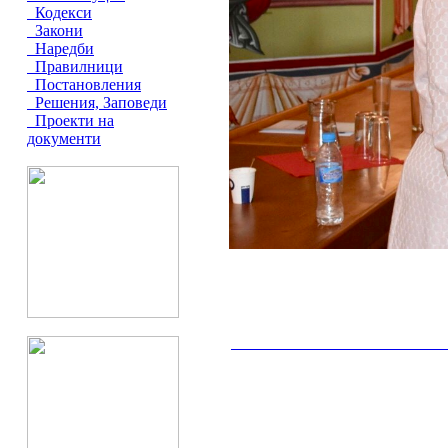
Кодекси
Закони
Наредби
Правилници
Постановления
Решения, Заповеди
Проекти на
документи
__________________________________________