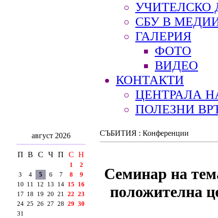
УЧИТЕЛСКО 
СБУ В МЕДИ
ГАЛЕРИЯ
ФОТО
ВИДЕО
КОНТАКТИ
ЦЕНТРАЛА Н
ПОЛЕЗНИ ВР
СЪБИТИЯ : Конференции
август 2026
П
В
С
Ч
П
С
Н
1
2
Семинар на тема
3
4
5
6
7
8
9
10
11
12
13
14
15
16
положителна це
17
18
19
20
21
22
23
24
25
26
27
28
29
30
31