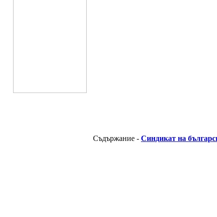
Съдържание -
Синдикат на българс