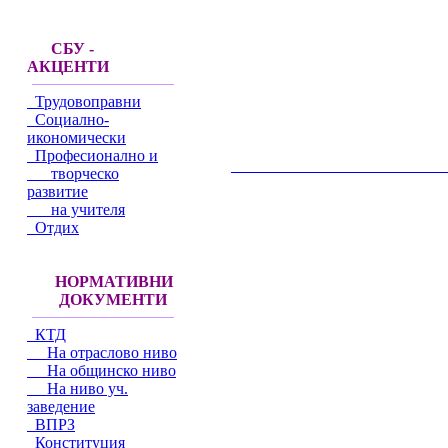
СБУ -
АКЦЕНТИ
Трудовоправни
Социално-
икономически
Професионално и
__________________________________________
творческо
развитие
на учителя
Отдих
НОРМАТИВНИ
ДОКУМЕНТИ
КТД
На отраслово ниво
На общинско ниво
На ниво уч.
заведение
ВПРЗ
Конституция