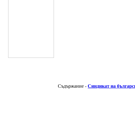
Съдържание -
Синдикат на българс