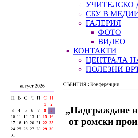
УЧИТЕЛСКО 
СБУ В МЕДИ
ГАЛЕРИЯ
ФОТО
ВИДЕО
КОНТАКТИ
ЦЕНТРАЛА Н
ПОЛЕЗНИ ВР
СЪБИТИЯ : Конференции
август 2026
П
В
С
Ч
П
С
Н
1
2
„Надграждане н
3
4
5
6
7
8
9
10
11
12
13
14
15
16
от ромски прои
17
18
19
20
21
22
23
24
25
26
27
28
29
30
31