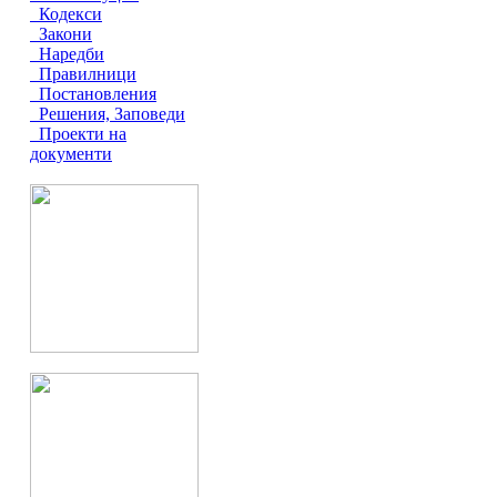
Кодекси
Закони
Наредби
Правилници
Постановления
Решения, Заповеди
Проекти на
документи