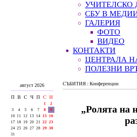
УЧИТЕЛСКО 
СБУ В МЕДИ
ГАЛЕРИЯ
ФОТО
ВИДЕО
КОНТАКТИ
ЦЕНТРАЛА Н
ПОЛЕЗНИ ВР
СЪБИТИЯ : Конференции
август 2026
П
В
С
Ч
П
С
Н
1
2
„Ролята на 
3
4
5
6
7
8
9
10
11
12
13
14
15
16
ра
17
18
19
20
21
22
23
24
25
26
27
28
29
30
31