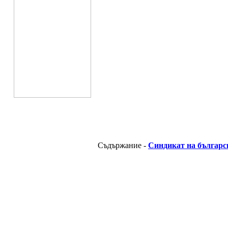
Съдържание -
Синдикат на българс