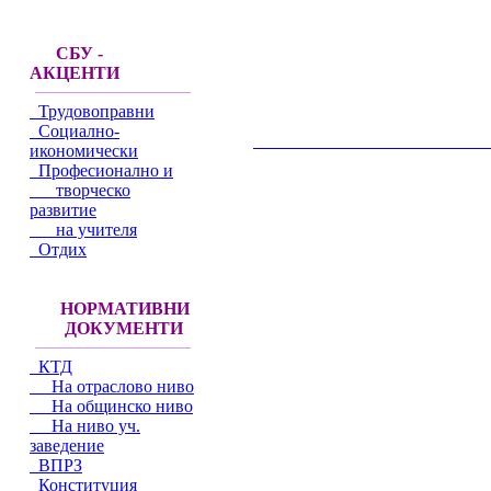
СБУ -
АКЦЕНТИ
Трудовоправни
Социално-
__________________________________________
икономически
Професионално и
творческо
развитие
на учителя
Отдих
НОРМАТИВНИ
ДОКУМЕНТИ
КТД
На отраслово ниво
На общинско ниво
На ниво уч.
заведение
ВПРЗ
Конституция