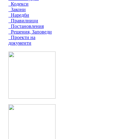
Кодекси
Закони
Наредби
Правилници
Постановления
Решения, Заповеди
Проекти на
документи