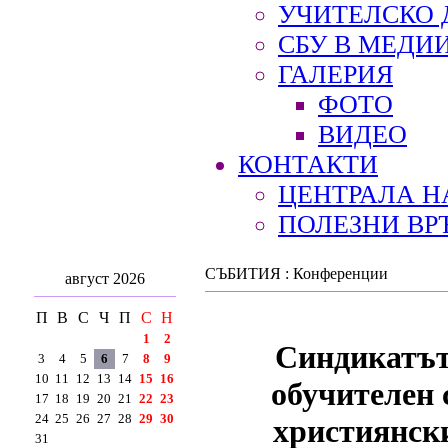
УЧИТЕЛСКО 
СБУ В МЕДИ
ГАЛЕРИЯ
ФОТО
ВИДЕО
КОНТАКТИ
ЦЕНТРАЛА Н
ПОЛЕЗНИ ВР
СЪБИТИЯ : Конференции
август 2026
П
В
С
Ч
П
С
Н
1
2
Синдикатът
3
4
5
6
7
8
9
10
11
12
13
14
15
16
обучителен 
17
18
19
20
21
22
23
24
25
26
27
28
29
30
християнски
31