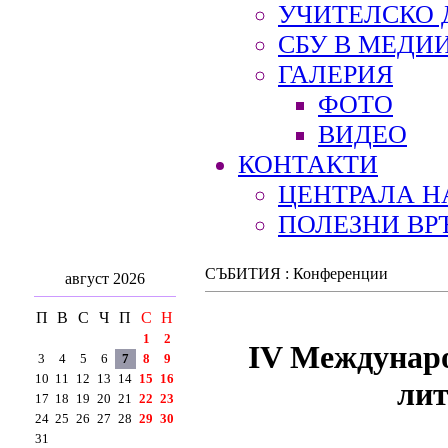
УЧИТЕЛСКО 
СБУ В МЕДИ
ГАЛЕРИЯ
ФОТО
ВИДЕО
КОНТАКТИ
ЦЕНТРАЛА Н
ПОЛЕЗНИ ВР
СЪБИТИЯ : Конференции
август 2026
П
В
С
Ч
П
С
Н
1
2
ІV Междунаро
3
4
5
6
7
8
9
10
11
12
13
14
15
16
лит
17
18
19
20
21
22
23
24
25
26
27
28
29
30
31