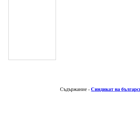
Съдържание -
Синдикат на българс