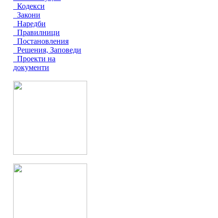
Кодекси
Закони
Наредби
Правилници
Постановления
Решения, Заповеди
Проекти на
документи