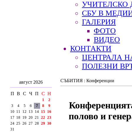
УЧИТЕЛСКО 
СБУ В МЕДИ
ГАЛЕРИЯ
ФОТО
ВИДЕО
КОНТАКТИ
ЦЕНТРАЛА Н
ПОЛЕЗНИ ВР
СЪБИТИЯ : Конференции
август 2026
П
В
С
Ч
П
С
Н
1
2
Конференцията
3
4
5
6
7
8
9
10
11
12
13
14
15
16
полово и генер
17
18
19
20
21
22
23
24
25
26
27
28
29
30
31