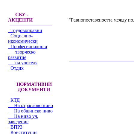
СБУ -
"Равнопоставеността между пол
АКЦЕНТИ
Трудовоправни
Социално-
икономически
Професионално и
творческо
развитие
__________________________________________
на учителя
Отдих
НОРМАТИВНИ
ДОКУМЕНТИ
КТД
На отраслово ниво
На общинско ниво
На ниво уч.
заведение
ВПРЗ
Конституция