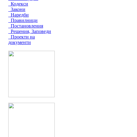
Кодекси
Закони
Наредби
Правилници
Постановления
Решения, Заповеди
Проекти на
документи