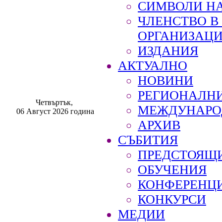
СИМВОЛИ НА
ЧЛЕНСТВО 
ОРГАНИЗАЦ
ИЗДАНИЯ
АКТУАЛНО
НОВИНИ
РЕГИОНАЛН
Четвъртък,
МЕЖДУНАРО
06 Август 2026 година
АРХИВ
СЪБИТИЯ
ПРЕДСТОЯЩ
ОБУЧЕНИЯ
КОНФЕРЕНЦ
КОНКУРСИ
МЕДИИ