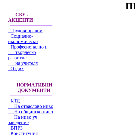
П
СБУ -
АКЦЕНТИ
Трудовоправни
Социално-
икономически
Професионално и
творческо
развитие
на учителя
__________________________________________
Отдих
НОРМАТИВНИ
ДОКУМЕНТИ
КТД
На отраслово ниво
На общинско ниво
На ниво уч.
заведение
ВПРЗ
Конституция