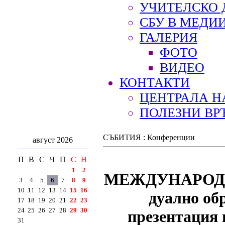
УЧИТЕЛСКО 
СБУ В МЕДИ
ГАЛЕРИЯ
ФОТО
ВИДЕО
КОНТАКТИ
ЦЕНТРАЛА Н
ПОЛЕЗНИ ВР
СЪБИТИЯ : Конференции
август 2026
П
В
С
Ч
П
С
Н
1
2
МЕЖДУНАРОДН
3
4
5
6
7
8
9
10
11
12
13
14
15
16
дуално об
17
18
19
20
21
22
23
24
25
26
27
28
29
30
презентаци
31