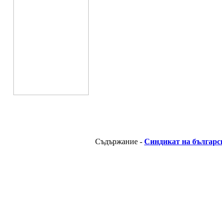
Съдържание -
Синдикат на българс