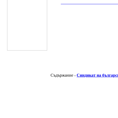
__________________________________________
Съдържание -
Синдикат на българс