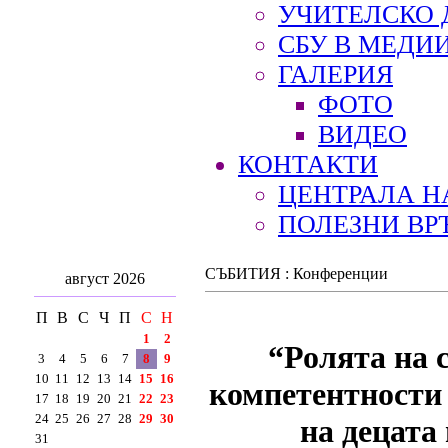
УЧИТЕЛСКО 
СБУ В МЕДИ
ГАЛЕРИЯ
ФОТО
ВИДЕО
КОНТАКТИ
ЦЕНТРАЛА Н
ПОЛЕЗНИ ВР
СЪБИТИЯ : Конференции
август 2026
П
В
С
Ч
П
С
Н
1
2
“Ролята на 
3
4
5
6
7
8
9
10
11
12
13
14
15
16
компетентности 
17
18
19
20
21
22
23
24
25
26
27
28
29
30
на децата
31