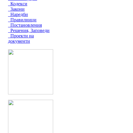
Кодекси
Закони
Наредби
Правилници
Постановления
Решения, Заповеди
Проекти на
документи