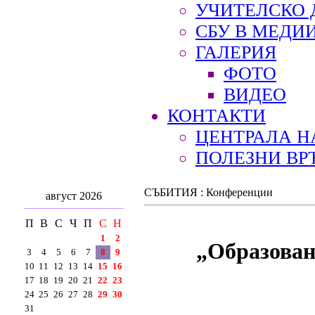
УЧИТЕЛСКО 
СБУ В МЕДИ
ГАЛЕРИЯ
ФОТО
ВИДЕО
КОНТАКТИ
ЦЕНТРАЛА Н
ПОЛЕЗНИ ВР
СЪБИТИЯ : Конференции
август 2026
П
В
С
Ч
П
С
Н
1
2
„Образован
3
4
5
6
7
8
9
10
11
12
13
14
15
16
17
18
19
20
21
22
23
24
25
26
27
28
29
30
31