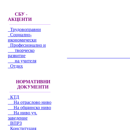
СБУ -
АКЦЕНТИ
Трудовоправни
Социално-
икономически
Професионално и
творческо
развитие
__________________________________________
на учителя
Отдих
НОРМАТИВНИ
ДОКУМЕНТИ
КТД
На отраслово ниво
На общинско ниво
На ниво уч.
заведение
ВПРЗ
Конституция