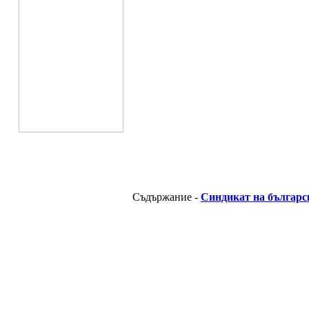
Съдържание -
Синдикат на българс