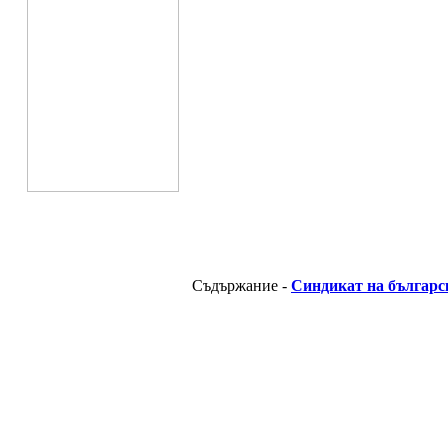
Съдържание -
Синдикат на българс