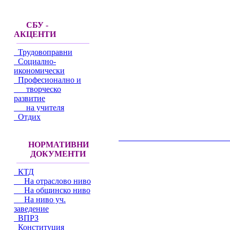
СБУ -
АКЦЕНТИ
Трудовоправни
Социално-
икономически
Професионално и
творческо
развитие
на учителя
Отдих
__________________________________________
НОРМАТИВНИ
ДОКУМЕНТИ
КТД
На отраслово ниво
На общинско ниво
На ниво уч.
заведение
ВПРЗ
Конституция