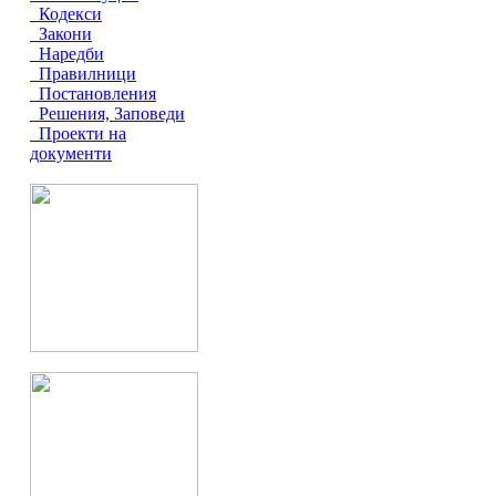
Кодекси
Закони
Наредби
Правилници
Постановления
Решения, Заповеди
Проекти на
документи