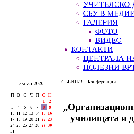
УЧИТЕЛСКО 
СБУ В МЕДИ
ГАЛЕРИЯ
ФОТО
ВИДЕО
КОНТАКТИ
ЦЕНТРАЛА Н
ПОЛЕЗНИ ВР
СЪБИТИЯ : Конференции
август 2026
П
В
С
Ч
П
С
Н
1
2
„Организационна
3
4
5
6
7
8
9
10
11
12
13
14
15
16
училищата и д
17
18
19
20
21
22
23
24
25
26
27
28
29
30
31