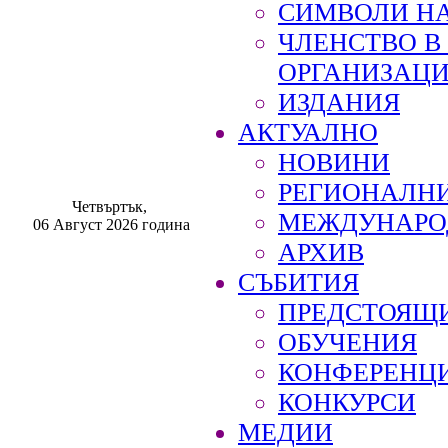
СИМВОЛИ НА
ЧЛЕНСТВО 
ОРГАНИЗАЦ
ИЗДАНИЯ
АКТУАЛНО
НОВИНИ
РЕГИОНАЛН
Четвъртък,
МЕЖДУНАРО
06 Август 2026 година
АРХИВ
СЪБИТИЯ
ПРЕДСТОЯЩ
ОБУЧЕНИЯ
КОНФЕРЕНЦ
КОНКУРСИ
МЕДИИ