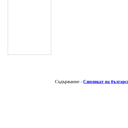
Съдържание -
Синдикат на българс