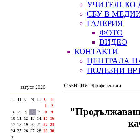
УЧИТЕЛСКО 
СБУ В МЕДИ
ГАЛЕРИЯ
ФОТО
ВИДЕО
КОНТАКТИ
ЦЕНТРАЛА Н
ПОЛЕЗНИ ВР
СЪБИТИЯ : Конференции
август 2026
П
В
С
Ч
П
С
Н
1
2
"Продължаващот
3
4
5
6
7
8
9
10
11
12
13
14
15
16
ка
17
18
19
20
21
22
23
24
25
26
27
28
29
30
31