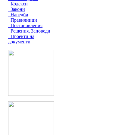
Кодекси
Закони
Наредби
Правилници
Постановления
Решения, Заповеди
Проекти на
документи