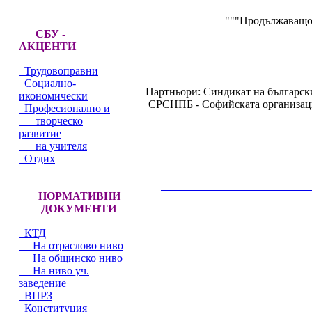
"""Продължаващот
СБУ -
АКЦЕНТИ
Трудовоправни
Социално-
Партньори: Синдикат на българск
икономически
СРСНПБ - Софийската организаци
Професионално и
творческо
развитие
на учителя
Отдих
__________________________________________
НОРМАТИВНИ
ДОКУМЕНТИ
КТД
На отраслово ниво
На общинско ниво
На ниво уч.
заведение
ВПРЗ
Конституция