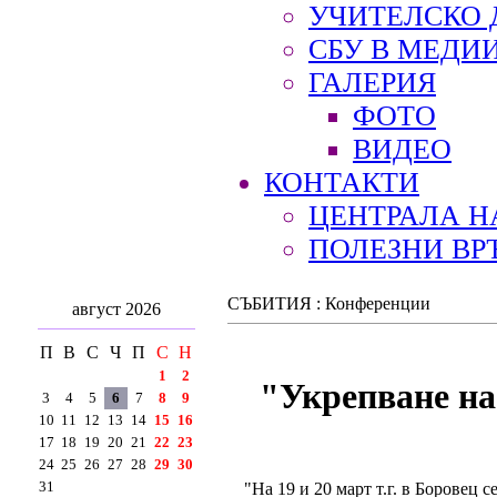
УЧИТЕЛСКО 
СБУ В МЕДИ
ГАЛЕРИЯ
ФОТО
ВИДЕО
КОНТАКТИ
ЦЕНТРАЛА Н
ПОЛЕЗНИ ВР
СЪБИТИЯ : Конференции
август 2026
П
В
С
Ч
П
С
Н
1
2
"Укрепване на
3
4
5
6
7
8
9
10
11
12
13
14
15
16
17
18
19
20
21
22
23
24
25
26
27
28
29
30
31
"На 19 и 20 март т.г. в Боровец