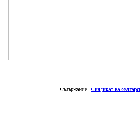
Съдържание -
Синдикат на българс