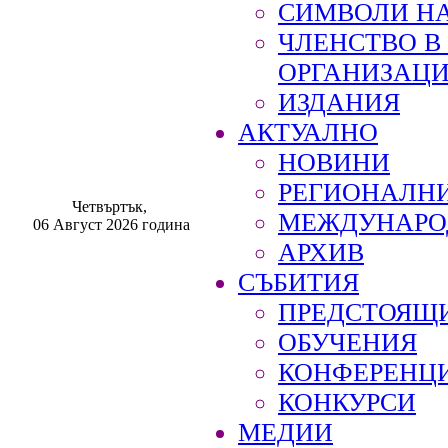
СИМВОЛИ НА
ЧЛЕНСТВО 
ОРГАНИЗАЦ
ИЗДАНИЯ
АКТУАЛНО
НОВИНИ
РЕГИОНАЛН
Четвъртък,
МЕЖДУНАРО
06 Август 2026 година
АРХИВ
СЪБИТИЯ
ПРЕДСТОЯЩ
ОБУЧЕНИЯ
КОНФЕРЕНЦ
КОНКУРСИ
МЕДИИ