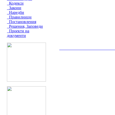
Кодекси
Закони
Наредби
Правилници
Постановления
Решения, Заповеди
Проекти на
документи
__________________________________________