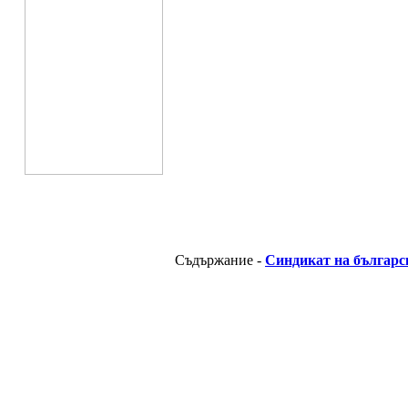
Съдържание -
Синдикат на българс