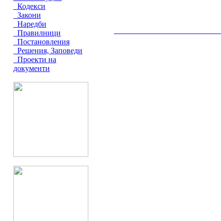
Кодекси
Закони
Наредби
__________________________________________
Правилници
Постановления
Решения, Заповеди
Проекти на
документи