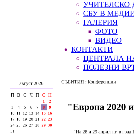
УЧИТЕЛСКО 
СБУ В МЕДИ
ГАЛЕРИЯ
ФОТО
ВИДЕО
КОНТАКТИ
ЦЕНТРАЛА Н
ПОЛЕЗНИ ВР
СЪБИТИЯ : Конференции
август 2026
П
В
С
Ч
П
С
Н
1
2
"Европа 2020 и
3
4
5
6
7
8
9
10
11
12
13
14
15
16
17
18
19
20
21
22
23
24
25
26
27
28
29
30
31
"На 28 и 29 април т.г. в гр