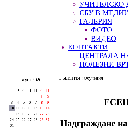
УЧИТЕЛСКО 
СБУ В МЕДИ
ГАЛЕРИЯ
ФОТО
ВИДЕО
КОНТАКТИ
ЦЕНТРАЛА Н
ПОЛЕЗНИ ВР
СЪБИТИЯ : Обучения
август 2026
П
В
С
Ч
П
С
Н
1
2
ЕСЕ
3
4
5
6
7
8
9
10
11
12
13
14
15
16
17
18
19
20
21
22
23
24
25
26
27
28
29
30
Надграждане на
31