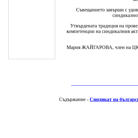
Съвещанието завърши с удовл
синдикалнот
Утвърдената традиция на прове
компетенции на синдикалния акти
Мария ЖАЙГАРОВА, член на ЦКРК
__________________________________________
Съдържание -
Синдикат на българс