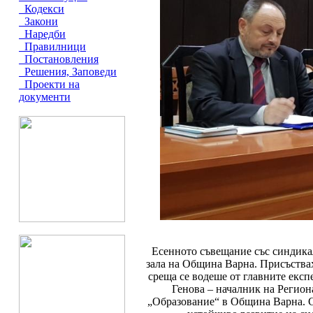
Кодекси
Закони
Наредби
Правилници
Постановления
Решения, Заповеди
Проекти на
документи
Есенното съвещание със синдикал
зала на Община Варна. Присъствах
среща се водеше от главните експ
Генова – началник на Регион
„Образование“ в Община Варна. С