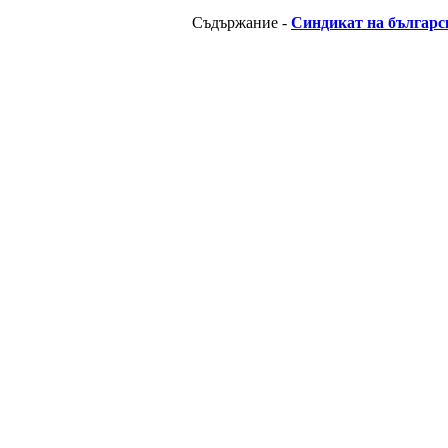
Съдържание -
Синдикат на българс