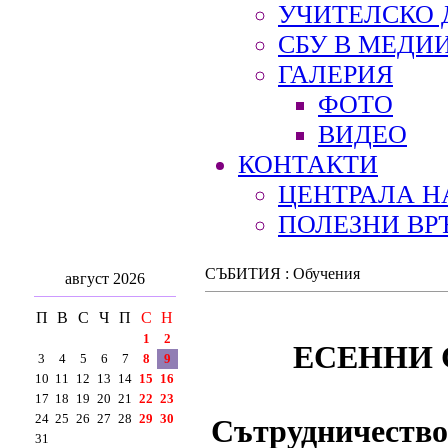
УЧИТЕЛСКО 
СБУ В МЕДИ
ГАЛЕРИЯ
ФОТО
ВИДЕО
КОНТАКТИ
ЦЕНТРАЛА Н
ПОЛЕЗНИ ВР
СЪБИТИЯ : Обучения
август 2026
П
В
С
Ч
П
С
Н
1
2
ЕСЕННИ 
3
4
5
6
7
8
9
10
11
12
13
14
15
16
17
18
19
20
21
22
23
24
25
26
27
28
29
30
Сътрудничество 
31