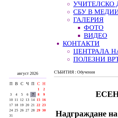
УЧИТЕЛСКО 
СБУ В МЕДИ
ГАЛЕРИЯ
ФОТО
ВИДЕО
КОНТАКТИ
ЦЕНТРАЛА Н
ПОЛЕЗНИ ВР
СЪБИТИЯ : Обучения
август 2026
П
В
С
Ч
П
С
Н
1
2
ЕСЕ
3
4
5
6
7
8
9
10
11
12
13
14
15
16
17
18
19
20
21
22
23
24
25
26
27
28
29
30
Надграждане на
31