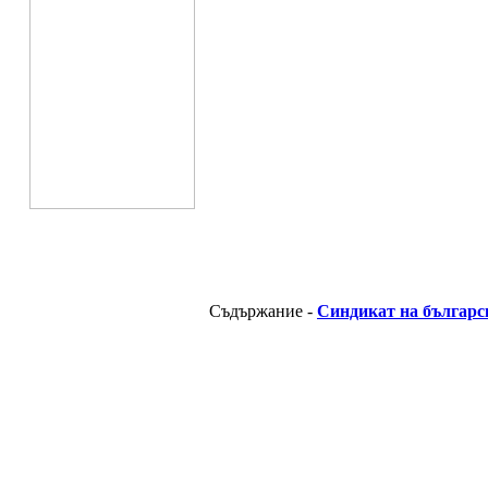
Съдържание -
Синдикат на българс