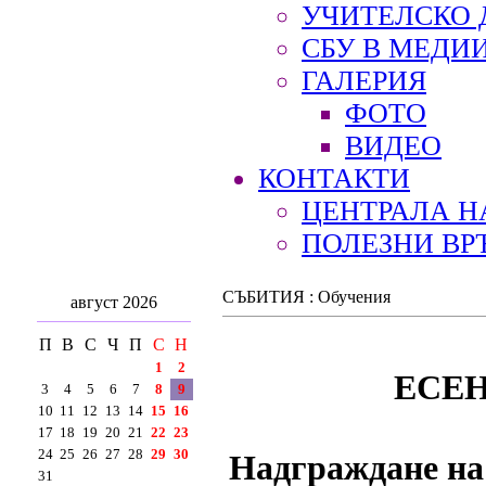
УЧИТЕЛСКО 
СБУ В МЕДИ
ГАЛЕРИЯ
ФОТО
ВИДЕО
КОНТАКТИ
ЦЕНТРАЛА Н
ПОЛЕЗНИ ВР
СЪБИТИЯ : Обучения
август 2026
П
В
С
Ч
П
С
Н
1
2
ЕСЕ
3
4
5
6
7
8
9
10
11
12
13
14
15
16
17
18
19
20
21
22
23
24
25
26
27
28
29
30
Надграждане на
31