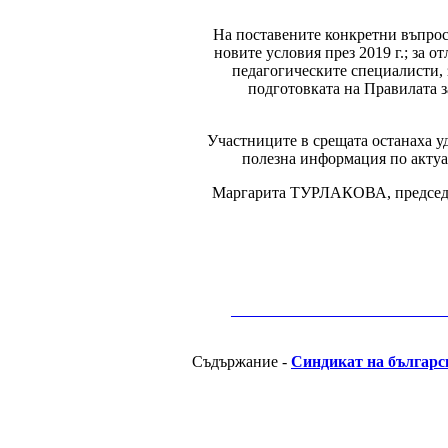
На поставените конкретни въпрос
новите условия през 2019 г.; за 
педагогическите специалисти, 
подготовката на Правилата з
Участниците в срещата останаха уд
полезна информация по актуа
Маргарита ТУРЛАКОВА, председат
__________________________________________
Съдържание -
Синдикат на българс