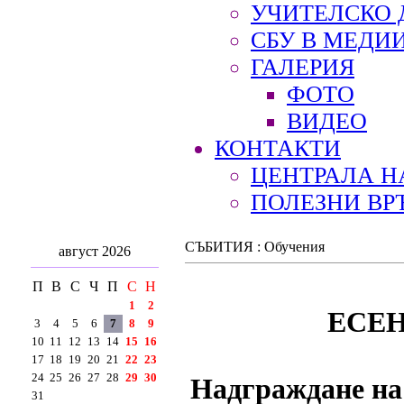
УЧИТЕЛСКО 
СБУ В МЕДИ
ГАЛЕРИЯ
ФОТО
ВИДЕО
КОНТАКТИ
ЦЕНТРАЛА Н
ПОЛЕЗНИ ВР
СЪБИТИЯ : Обучения
август 2026
П
В
С
Ч
П
С
Н
1
2
ЕСЕ
3
4
5
6
7
8
9
10
11
12
13
14
15
16
17
18
19
20
21
22
23
24
25
26
27
28
29
30
Надграждане на
31