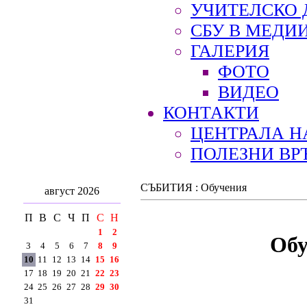
УЧИТЕЛСКО 
СБУ В МЕДИ
ГАЛЕРИЯ
ФОТО
ВИДЕО
КОНТАКТИ
ЦЕНТРАЛА Н
ПОЛЕЗНИ ВР
СЪБИТИЯ : Обучения
август 2026
П
В
С
Ч
П
С
Н
1
2
Обу
3
4
5
6
7
8
9
10
11
12
13
14
15
16
17
18
19
20
21
22
23
24
25
26
27
28
29
30
31