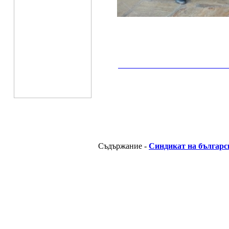
__________________________________________
Съдържание -
Синдикат на българс