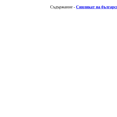
Съдържание -
Синдикат на българс