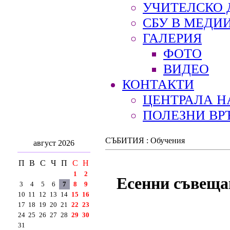
УЧИТЕЛСКО 
СБУ В МЕДИ
ГАЛЕРИЯ
ФОТО
ВИДЕО
КОНТАКТИ
ЦЕНТРАЛА Н
ПОЛЕЗНИ ВР
СЪБИТИЯ : Обучения
август 2026
П
В
С
Ч
П
С
Н
1
2
Есенни съвещан
3
4
5
6
7
8
9
10
11
12
13
14
15
16
17
18
19
20
21
22
23
24
25
26
27
28
29
30
31