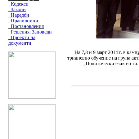
Кодекси
Закони
Наредби
Правилници
Постановления
Решения, Заповеди
Проекти на
документи
На 7,8 и 9 март 2014 г. в ка
тридневно обучение на група ак
„Политически език и сти
__________________________________________