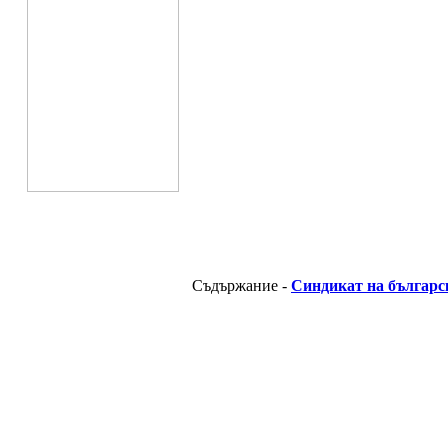
Съдържание -
Синдикат на българс