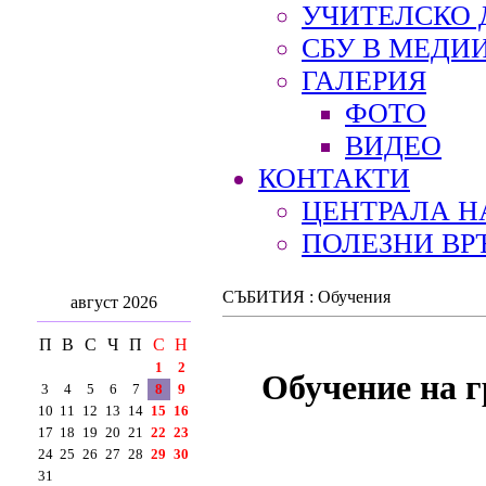
УЧИТЕЛСКО 
СБУ В МЕДИ
ГАЛЕРИЯ
ФОТО
ВИДЕО
КОНТАКТИ
ЦЕНТРАЛА Н
ПОЛЕЗНИ ВР
СЪБИТИЯ : Обучения
август 2026
П
В
С
Ч
П
С
Н
1
2
Oбучение на г
3
4
5
6
7
8
9
10
11
12
13
14
15
16
17
18
19
20
21
22
23
24
25
26
27
28
29
30
31