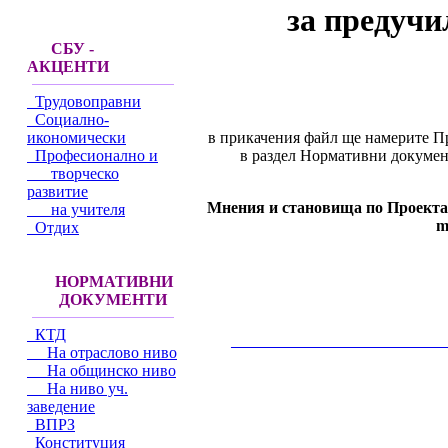
за предуч
СБУ -
АКЦЕНТИ
Трудовоправни
Социално-
в прикачения файл ще намерите П
икономически
в раздел Нормативни документ
Професионално и
творческо
развитие
Мнения и становища по Проекта 
на учителя
m
Отдих
НОРМАТИВНИ
ДОКУМЕНТИ
КТД
__________________________________________
На отраслово ниво
На общинско ниво
На ниво уч.
заведение
ВПРЗ
Конституция