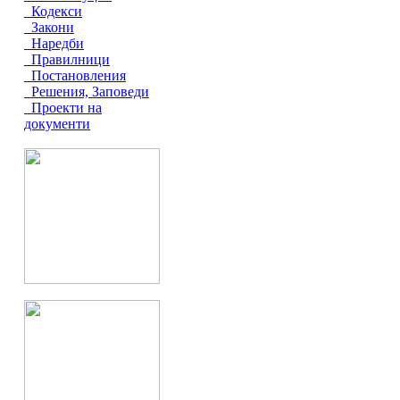
Кодекси
Закони
Наредби
Правилници
Постановления
Решения, Заповеди
Проекти на
документи