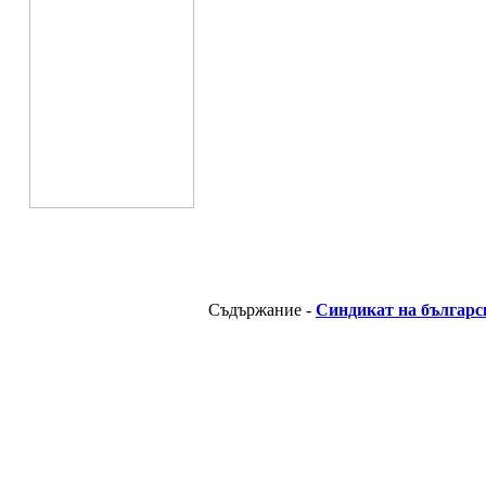
Съдържание -
Синдикат на българс