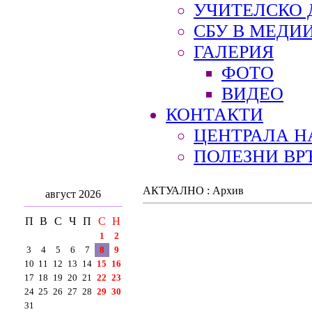
УЧИТЕЛСКО 
СБУ В МЕДИ
ГАЛЕРИЯ
ФОТО
ВИДЕО
КОНТАКТИ
ЦЕНТРАЛА Н
ПОЛЕЗНИ ВР
АКТУАЛНО : Архив
август 2026
П
В
С
Ч
П
С
Н
1
2
3
4
5
6
7
8
9
10
11
12
13
14
15
16
17
18
19
20
21
22
23
24
25
26
27
28
29
30
31