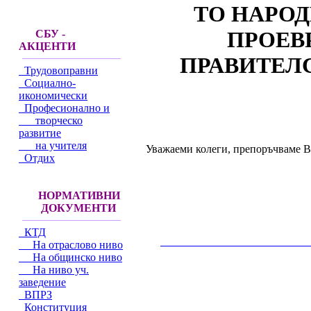
ТО НАРОД
ПРОЕВ
СБУ -
АКЦЕНТИ
ПРАВИТЕЛС
Трудовоправни
Социално-
икономически
Професионално и
творческо
развитие
на учителя
Уважаеми колеги, препоръчваме
Отдих
НОРМАТИВНИ
ДОКУМЕНТИ
КТД
__________________________________________
На отраслово ниво
На общинско ниво
На ниво уч.
заведение
ВПРЗ
Конституция