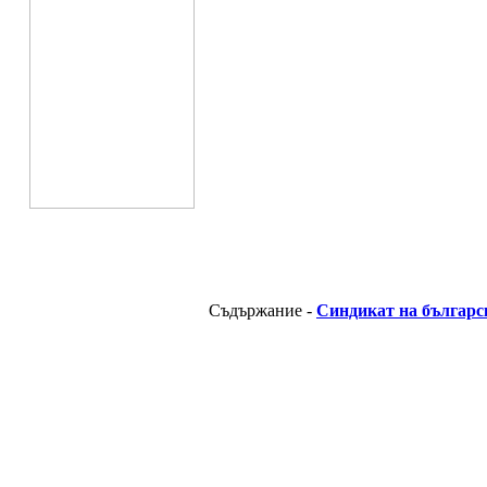
Съдържание -
Синдикат на българс