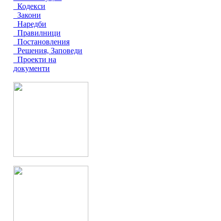
Кодекси
Закони
Наредби
Правилници
Постановления
Решения, Заповеди
Проекти на
документи