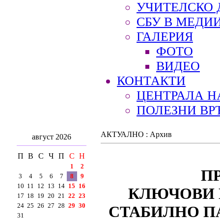
УЧИТЕЛСКО 
СБУ В МЕДИ
ГАЛЕРИЯ
ФОТО
ВИДЕО
КОНТАКТИ
ЦЕНТРАЛА Н
ПОЛЕЗНИ ВР
АКТУАЛНО : Архив
август 2026
П
В
С
Ч
П
С
Н
1
2
П
3
4
5
6
7
8
9
10
11
12
13
14
15
16
КЛЮЧОВИ 
17
18
19
20
21
22
23
24
25
26
27
28
29
30
СТАБИЛНО П
31