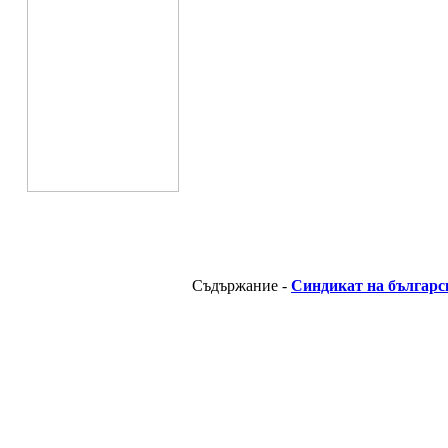
Съдържание -
Синдикат на българс