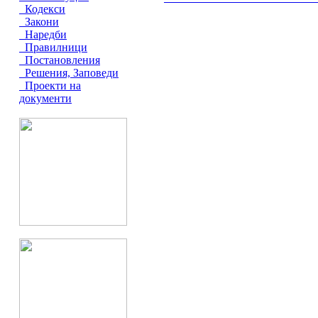
Кодекси
Закони
Наредби
Правилници
Постановления
Решения, Заповеди
Проекти на
документи