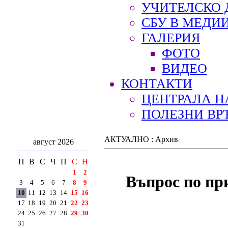
УЧИТЕЛСКО 
СБУ В МЕДИ
ГАЛЕРИЯ
ФОТО
ВИДЕО
КОНТАКТИ
ЦЕНТРАЛА Н
ПОЛЕЗНИ ВР
АКТУАЛНО : Архив
август 2026
П
В
С
Ч
П
С
Н
1
2
Въпрос по пр
3
4
5
6
7
8
9
10
11
12
13
14
15
16
17
18
19
20
21
22
23
24
25
26
27
28
29
30
31