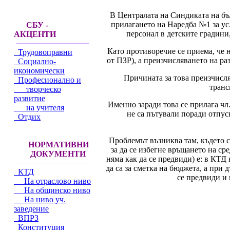
В Централата на Синдиката на бъ
прилагането на Наредба №1 за ус
СБУ -
персонал в детските градини,
АКЦЕНТИ
Като противоречие се приема, че н
Трудовоправни
от ПЗР), а преизчисляването на ра
Социално-
икономически
Причината за това преизчисляв
Професионално и
транс
творческо
развитие
Именно заради това се прилага чл. 
на учителя
не са пътували поради отпус
Отдих
Проблемът възниква там, където 
НОРМАТИВНИ
за да се избегне връщането на с
ДОКУМЕНТИ
няма как да се предвиди) е: в КТ
да са за сметка на бюджета, а при
КТД
се предвиди и 
На отраслово ниво
На общинско ниво
На ниво уч.
заведение
ВПРЗ
Конституция
__________________________________________