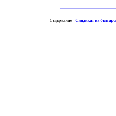
__________________________________________
Съдържание -
Синдикат на българс