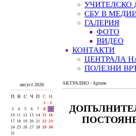
УЧИТЕЛСКО 
СБУ В МЕДИ
ГАЛЕРИЯ
ФОТО
ВИДЕО
КОНТАКТИ
ЦЕНТРАЛА Н
ПОЛЕЗНИ ВР
АКТУАЛНО : Архив
август 2026
П
В
С
Ч
П
С
Н
1
2
ДОПЪЛНИТЕЛ
3
4
5
6
7
8
9
10
11
12
13
14
15
16
ПОСТОЯНЕ
17
18
19
20
21
22
23
24
25
26
27
28
29
30
31