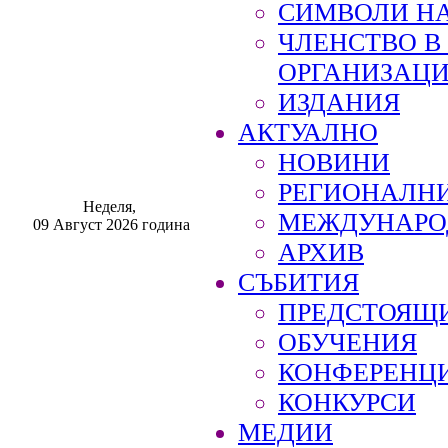
СИМВОЛИ НА
ЧЛЕНСТВО 
ОРГАНИЗАЦ
ИЗДАНИЯ
АКТУАЛНО
НОВИНИ
РЕГИОНАЛН
Неделя,
МЕЖДУНАРО
09 Август 2026 година
АРХИВ
СЪБИТИЯ
ПРЕДСТОЯЩ
ОБУЧЕНИЯ
КОНФЕРЕНЦ
КОНКУРСИ
МЕДИИ