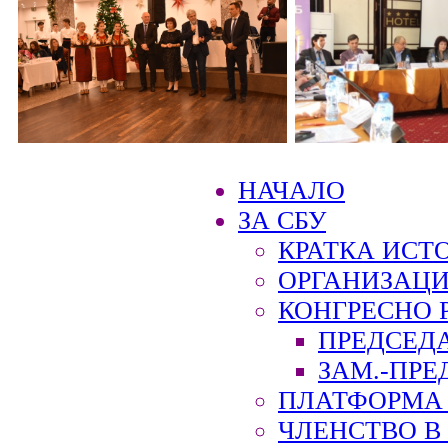
НАЧАЛО
ЗА СБУ
КРАТКА ИСТ
ОРГАНИЗАЦИ
КОНГРЕСНО 
ПРЕДСЕД
ЗАМ.-ПРЕ
ПЛАТФОРМА 
ЧЛЕНСТВО В