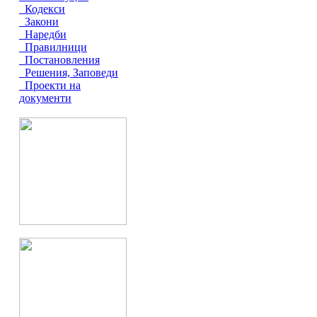
Кодекси
Закони
Наредби
Правилници
Постановления
Решения, Заповеди
Проекти на
документи