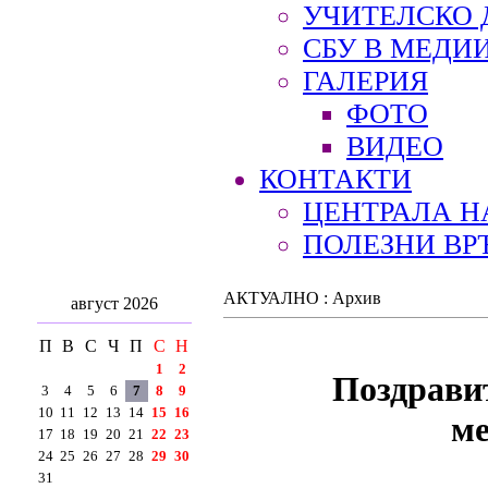
УЧИТЕЛСКО 
СБУ В МЕДИ
ГАЛЕРИЯ
ФОТО
ВИДЕО
КОНТАКТИ
ЦЕНТРАЛА Н
ПОЛЕЗНИ ВР
АКТУАЛНО : Архив
август 2026
П
В
С
Ч
П
С
Н
1
2
Поздравит
3
4
5
6
7
8
9
10
11
12
13
14
15
16
ме
17
18
19
20
21
22
23
24
25
26
27
28
29
30
31