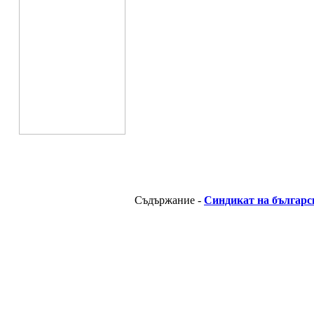
Съдържание -
Синдикат на българс