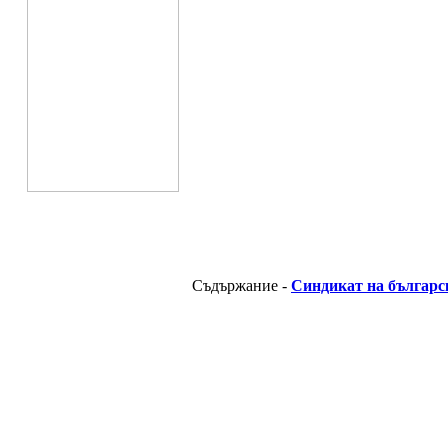
Съдържание -
Синдикат на българс