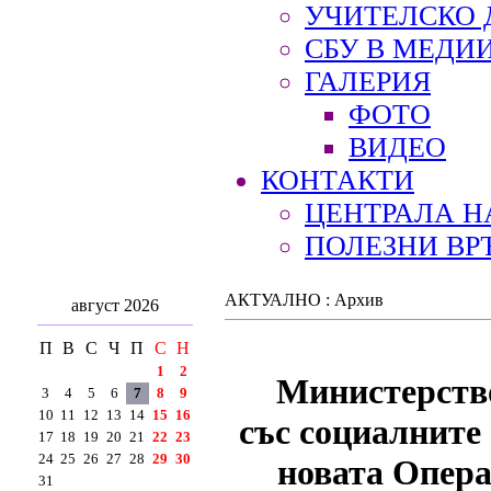
УЧИТЕЛСКО 
СБУ В МЕДИ
ГАЛЕРИЯ
ФОТО
ВИДЕО
КОНТАКТИ
ЦЕНТРАЛА Н
ПОЛЕЗНИ ВР
АКТУАЛНО : Архив
август 2026
П
В
С
Ч
П
С
Н
1
2
Министерство
3
4
5
6
7
8
9
10
11
12
13
14
15
16
със социалните
17
18
19
20
21
22
23
24
25
26
27
28
29
30
новата Опера
31