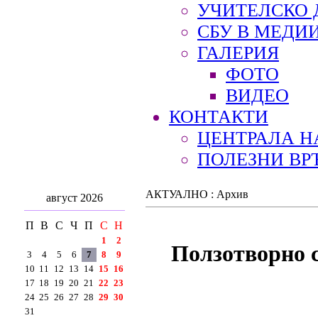
УЧИТЕЛСКО 
СБУ В МЕДИ
ГАЛЕРИЯ
ФОТО
ВИДЕО
КОНТАКТИ
ЦЕНТРАЛА Н
ПОЛЕЗНИ ВР
АКТУАЛНО : Архив
август 2026
П
В
С
Ч
П
С
Н
1
2
Ползотворно 
3
4
5
6
7
8
9
10
11
12
13
14
15
16
17
18
19
20
21
22
23
24
25
26
27
28
29
30
31