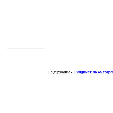
__________________________________________
Съдържание -
Синдикат на българс