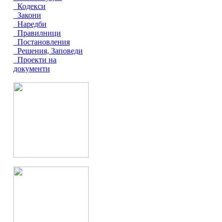
Кодекси
Закони
Наредби
Правилници
Постановления
Решения, Заповеди
Проекти на
документи