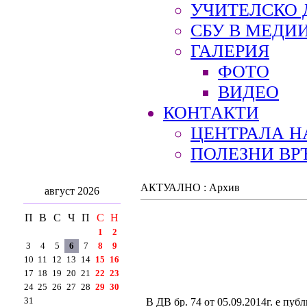
УЧИТЕЛСКО 
СБУ В МЕДИ
ГАЛЕРИЯ
ФОТО
ВИДЕО
КОНТАКТИ
ЦЕНТРАЛА Н
ПОЛЕЗНИ ВР
АКТУАЛНО : Архив
август 2026
П
В
С
Ч
П
С
Н
1
2
3
4
5
6
7
8
9
10
11
12
13
14
15
16
17
18
19
20
21
22
23
24
25
26
27
28
29
30
31
В ДВ бр. 74 от 05.09.2014г. е пу