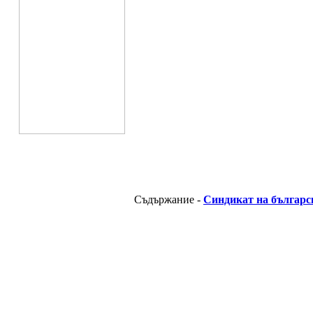
Съдържание -
Синдикат на българс