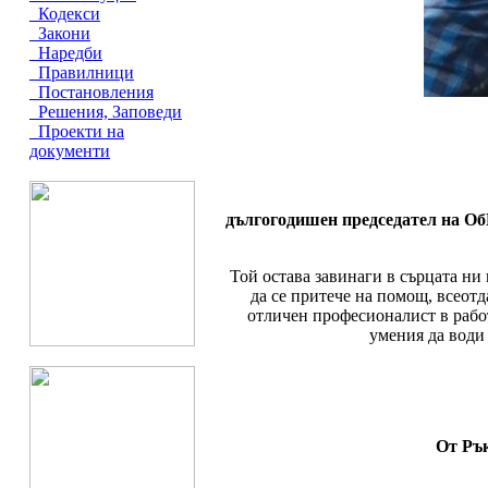
Кодекси
Закони
Наредби
Правилници
Постановления
Решения, Заповеди
Проекти на
документи
дългогодишен председател на Об
Той остава завинаги в сърцата ни
да се притече на помощ, всеотд
отличен професионалист в рабо
умения да води
От Ръ