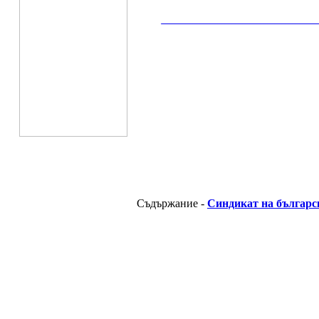
__________________________________________
Съдържание -
Синдикат на българс