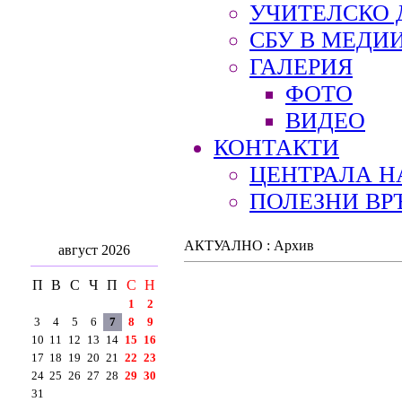
УЧИТЕЛСКО 
СБУ В МЕДИ
ГАЛЕРИЯ
ФОТО
ВИДЕО
КОНТАКТИ
ЦЕНТРАЛА Н
ПОЛЕЗНИ ВР
АКТУАЛНО : Архив
август 2026
П
В
С
Ч
П
С
Н
1
2
3
4
5
6
7
8
9
10
11
12
13
14
15
16
17
18
19
20
21
22
23
24
25
26
27
28
29
30
31