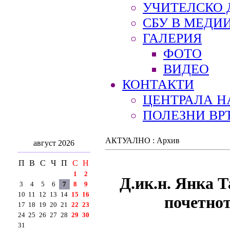
УЧИТЕЛСКО 
СБУ В МЕДИ
ГАЛЕРИЯ
ФОТО
ВИДЕО
КОНТАКТИ
ЦЕНТРАЛА Н
ПОЛЕЗНИ ВР
АКТУАЛНО : Архив
август 2026
П
В
С
Ч
П
С
Н
1
2
Д.ик.н. Янка Т
3
4
5
6
7
8
9
10
11
12
13
14
15
16
почетнот
17
18
19
20
21
22
23
24
25
26
27
28
29
30
31