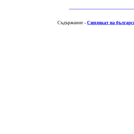
__________________________________________
Съдържание -
Синдикат на българс