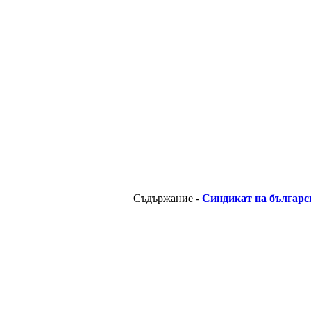
__________________________________________
Съдържание -
Синдикат на българс