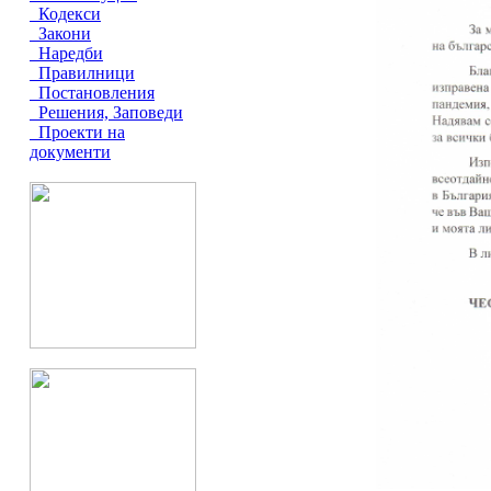
Кодекси
Закони
Наредби
Правилници
Постановления
Решения, Заповеди
Проекти на
документи