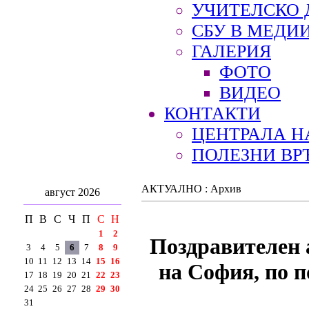
УЧИТЕЛСКО 
СБУ В МЕДИ
ГАЛЕРИЯ
ФОТО
ВИДЕО
КОНТАКТИ
ЦЕНТРАЛА Н
ПОЛЕЗНИ ВР
АКТУАЛНО : Архив
август 2026
П
В
С
Ч
П
С
Н
1
2
Поздравителен 
3
4
5
6
7
8
9
10
11
12
13
14
15
16
на София, по 
17
18
19
20
21
22
23
24
25
26
27
28
29
30
31