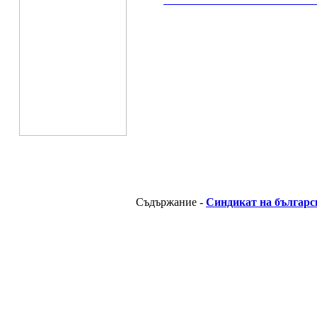
__________________________________________
Съдържание -
Синдикат на българс