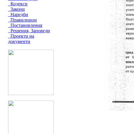
Кодекси
Закони
Наредби
Правилници
Постановления
Решения, Заповеди
Проекти на
документи