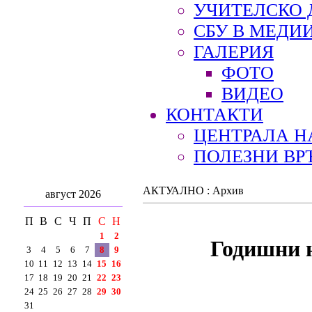
УЧИТЕЛСКО 
СБУ В МЕДИ
ГАЛЕРИЯ
ФОТО
ВИДЕО
КОНТАКТИ
ЦЕНТРАЛА Н
ПОЛЕЗНИ ВР
АКТУАЛНО : Архив
август 2026
П
В
С
Ч
П
С
Н
1
2
Годишни н
3
4
5
6
7
8
9
10
11
12
13
14
15
16
17
18
19
20
21
22
23
24
25
26
27
28
29
30
31