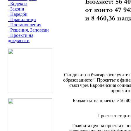
Кодекси
Закони
Наредби
Правилници
Постановления
Решения, Заповеди
Проекти на
документи
Синдикат на българските учител
образованието“. Проектът е фин
съюз чрез Европейския социа
процесите
Бюджетът на проекта е 56 40
Проектът стартир
Главната цел на проекта е п
задоволяване на идентифицира