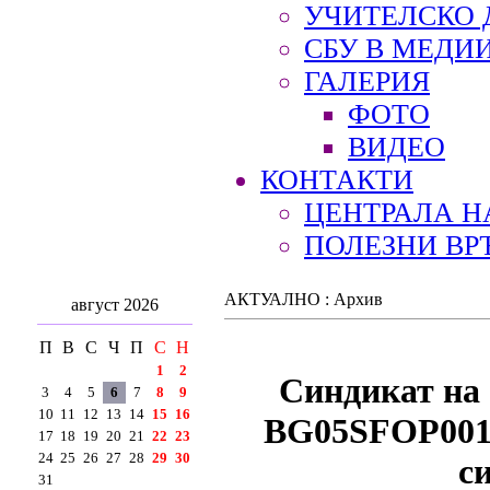
УЧИТЕЛСКО 
СБУ В МЕДИ
ГАЛЕРИЯ
ФОТО
ВИДЕО
КОНТАКТИ
ЦЕНТРАЛА Н
ПОЛЕЗНИ ВР
АКТУАЛНО : Архив
август 2026
П
В
С
Ч
П
С
Н
1
2
Синдикат на 
3
4
5
6
7
8
9
10
11
12
13
14
15
16
BG05SFOP001-
17
18
19
20
21
22
23
24
25
26
27
28
29
30
с
31