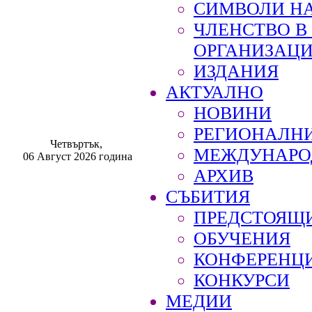
СИМВОЛИ НА
ЧЛЕНСТВО 
ОРГАНИЗАЦ
ИЗДАНИЯ
АКТУАЛНО
НОВИНИ
РЕГИОНАЛН
Четвъртък,
МЕЖДУНАРО
06 Август 2026 година
АРХИВ
СЪБИТИЯ
ПРЕДСТОЯЩ
ОБУЧЕНИЯ
КОНФЕРЕНЦ
КОНКУРСИ
МЕДИИ